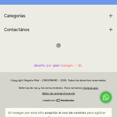
Categorías
Contactános
diseño por
pieri.design
⋆˚꩜｡
Copyright Regata Mod - 27405784160 - 2026. Todos los derechos reservados.
Defensa de las y los consumidores. Para reclamos
ingresá acá.
Botón de arrepentimiento
Al navegar por este sitio
aceptás el uso de cookies
para agilizar