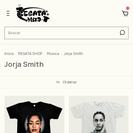
0
Inicio
.
REGATA SHOP
.
Musica
.
Jorja Smith
Jorja Smith
Ordenar