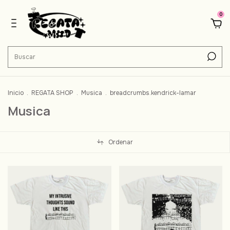
0
Inicio
.
REGATA SHOP
.
Musica
.
breadcrumbs.kendrick-lamar
Musica
Ordenar