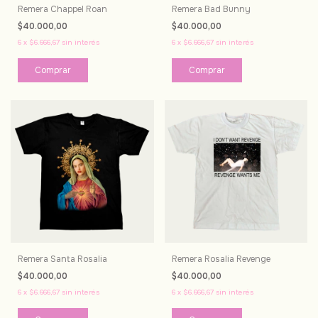
Remera Chappel Roan
Remera Bad Bunny
$40.000,00
$40.000,00
6
x
$6.666,67
sin interés
6
x
$6.666,67
sin interés
Comprar
Comprar
Remera Santa Rosalia
Remera Rosalia Revenge
$40.000,00
$40.000,00
6
x
$6.666,67
sin interés
6
x
$6.666,67
sin interés