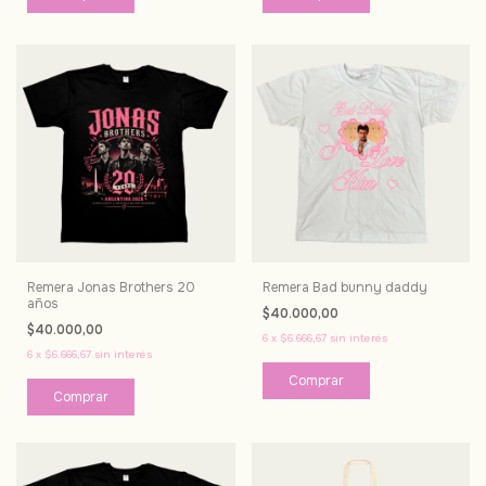
Remera Jonas Brothers 20
Remera Bad bunny daddy
años
$40.000,00
$40.000,00
6
x
$6.666,67
sin interés
6
x
$6.666,67
sin interés
Comprar
Comprar