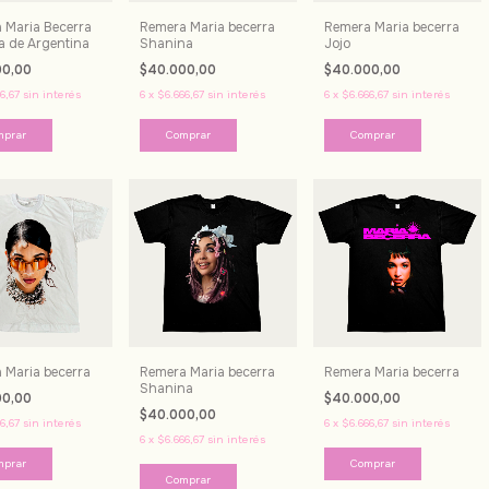
 Maria Becerra
Remera Maria becerra
Remera Maria becerra
a de Argentina
Shanina
Jojo
00,00
$40.000,00
$40.000,00
6,67
sin interés
6
x
$6.666,67
sin interés
6
x
$6.666,67
sin interés
mprar
Comprar
Comprar
 Maria becerra
Remera Maria becerra
Remera Maria becerra
Shanina
00,00
$40.000,00
$40.000,00
6,67
sin interés
6
x
$6.666,67
sin interés
6
x
$6.666,67
sin interés
mprar
Comprar
Comprar