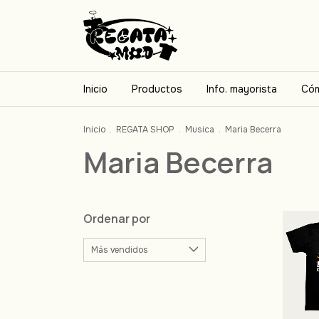
Inicio
Productos
Info. mayorista
Cóm
Inicio
.
REGATA SHOP
.
Musica
.
Maria Becerra
Maria Becerra
Ordenar por