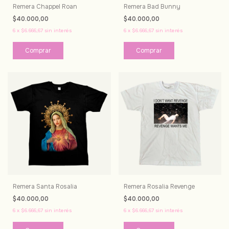
Remera Chappel Roan
Remera Bad Bunny
$40.000,00
$40.000,00
6
x
$6.666,67
sin interés
6
x
$6.666,67
sin interés
Comprar
Comprar
Remera Santa Rosalia
Remera Rosalia Revenge
$40.000,00
$40.000,00
6
x
$6.666,67
sin interés
6
x
$6.666,67
sin interés