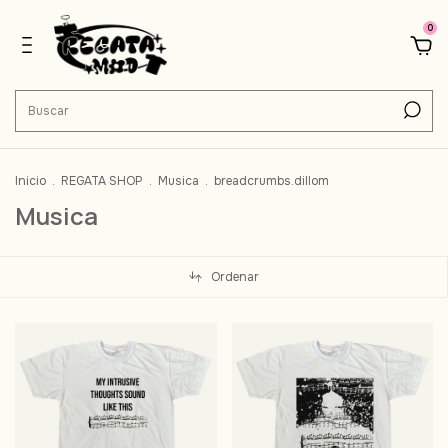
0
Inicio
.
REGATA SHOP
.
Musica
.
breadcrumbs.dillom
Musica
Ordenar