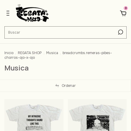
0
Inicio
.
REGATA SHOP
.
Musica
.
breadcrumbs.remeras-pibes-
chorros-ojo-x-ojo
Musica
Ordenar