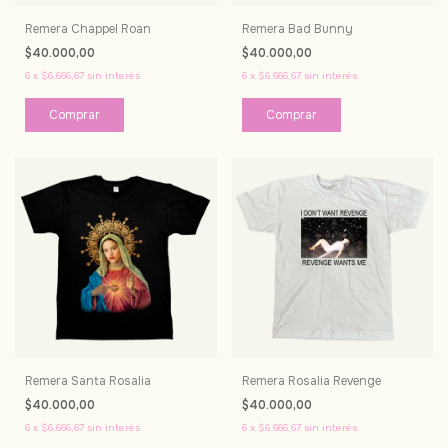
Remera Chappel Roan
Remera Bad Bunny
$40.000,00
$40.000,00
6
x
$6.666,67
sin interés
6
x
$6.666,67
sin interés
Comprar
Comprar
Remera Santa Rosalia
Remera Rosalia Revenge
$40.000,00
$40.000,00
6
x
$6.666,67
sin interés
6
x
$6.666,67
sin interés