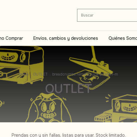
o Comprar
Envíos, cambios y devoluciones
Quiénes Som
Inicio
.
OUTLET
.
breadcrumbs.remera-luca-prodan-m
OUTLET
Prendas con y sin fallas, listas para usar. Stock limitado.