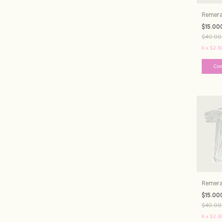
Remera 
$15.00
$40.00
6
x
$2.5
Remera
$15.00
$40.00
6
x
$2.5