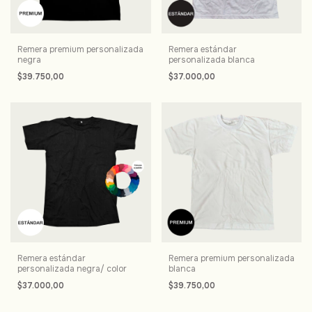
Remera premium personalizada
Remera estándar
negra
personalizada blanca
$39.750,00
$37.000,00
Remera estándar
Remera premium personalizada
personalizada negra/ color
blanca
$37.000,00
$39.750,00