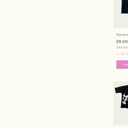
Remera
$15.00
$40.00
6
x
$2.5