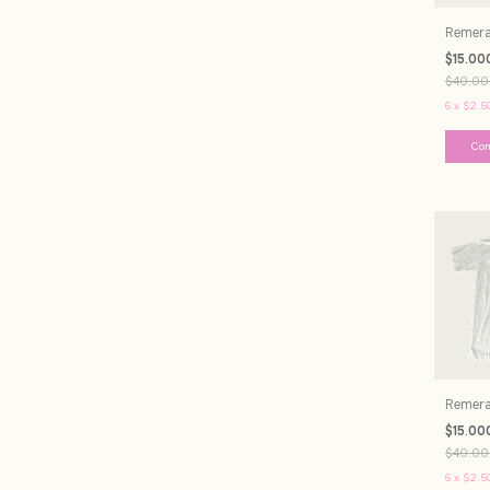
Remera 
$15.00
$40.00
6
x
$2.5
Remera
$15.00
$40.00
6
x
$2.5