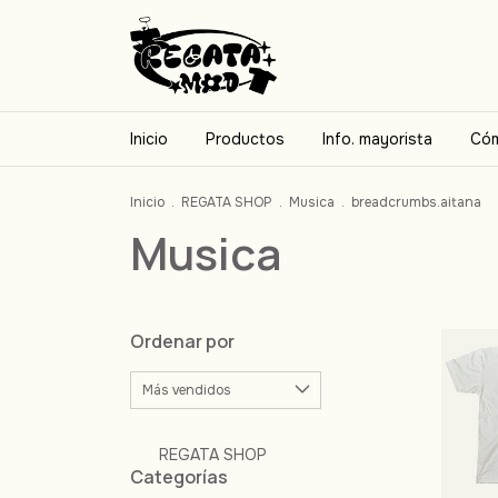
Inicio
Productos
Info. mayorista
Cóm
Inicio
.
REGATA SHOP
.
Musica
.
breadcrumbs.aitana
Musica
Ordenar por
REGATA SHOP
Categorías