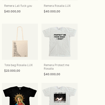
Remera Lali fuck you
Remera Rosalia LUX
$40.000,00
$40.000,00
Tote bag Rosalia LUX
Remera Protect me
Rosalia
$23.000,00
$40.000,00