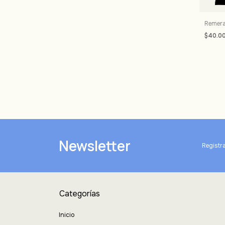
Remera
$40.0
Newsletter
Registra
Categorías
Inicio