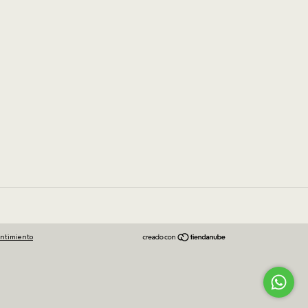
entimiento