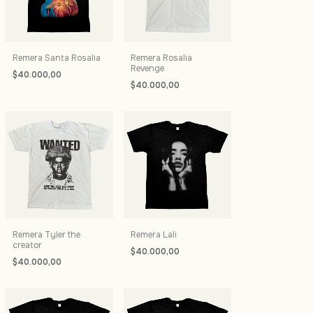
Remera Santa Rosalia
Remera Rosalia
Revenge
$40.000,00
$40.000,00
Remera Tyler the
Remera Lali
creator
$40.000,00
$40.000,00