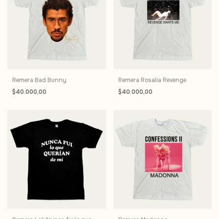
Remera Bad Bunny
Remera Rosalia Revenge
$40.000,00
$40.000,00