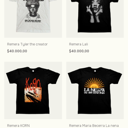
Remera Tyler the creator
Remera Lali
$40.000,00
$40.000,00
Remera KORN
Remera Maria Becerra La nena