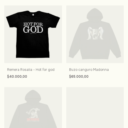
Remera Rosalia - Hot for god
Buzo canguro Madonna
$40.000,00
$65.000,00