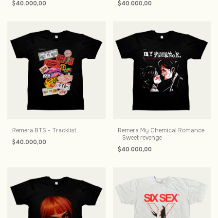
$40.000,00
$40.000,00
Remera BTS - Tracklist
Remera My Chemical Romance
- Sweet revenge
$40.000,00
$40.000,00