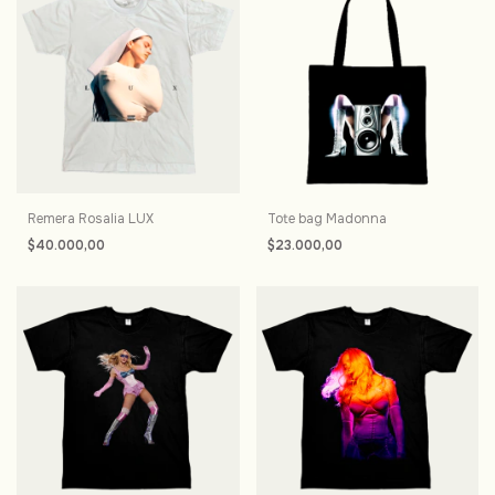
Remera Rosalia LUX
Tote bag Madonna
$40.000,00
$23.000,00