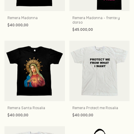
Remera Madonna
Remera Madonna - frente y
dorso
$40.000,00
$45.000,00
Remera Santa Rosalia
Remera Protect me Rosalia
$40.000,00
$40.000,00