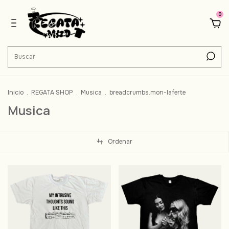
0
Inicio
.
REGATA SHOP
.
Musica
.
breadcrumbs.mon-laferte
Musica
Ordenar