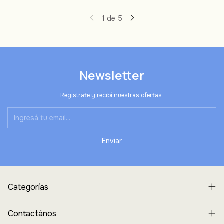
1
de
5
Newsletter
Registrate y recibí nuestras ofertas.
Categorías
Contactános