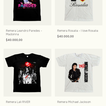
Remera Leandro Paredes -
Remera Rosalia - I love Rosalia
Madonna
$40.000,00
$40.000,00
Remera Lali RIVER
Remera Michael Jackson