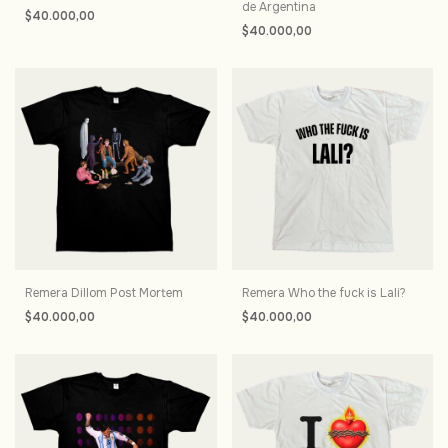
de Argentina
$40.000,00
$40.000,00
Remera Dillom Post Mortem
Remera Who the fuck is Lali?
$40.000,00
$40.000,00