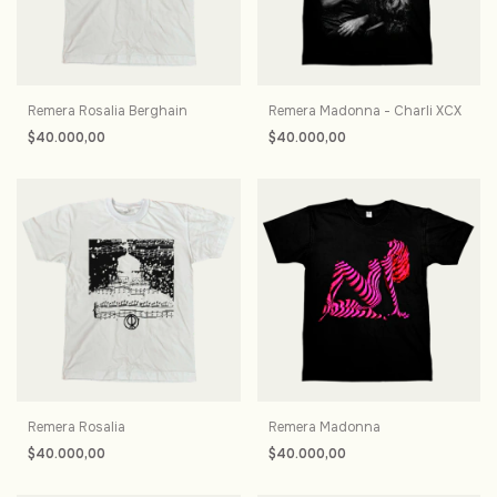
Remera Rosalia Berghain
Remera Madonna - Charli XCX
$40.000,00
$40.000,00
Remera Rosalia
Remera Madonna
$40.000,00
$40.000,00