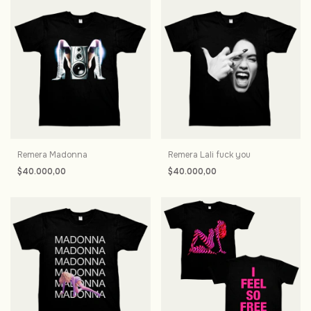
Remera Madonna
Remera Lali fuck you
$40.000,00
$40.000,00