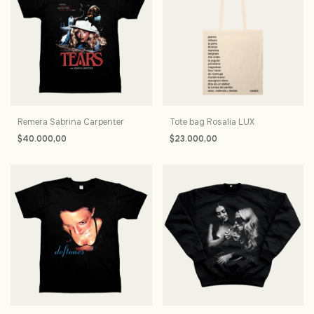
Remera Sabrina Carpenter
Tote bag Rosalia LUX
$40.000,00
$23.000,00