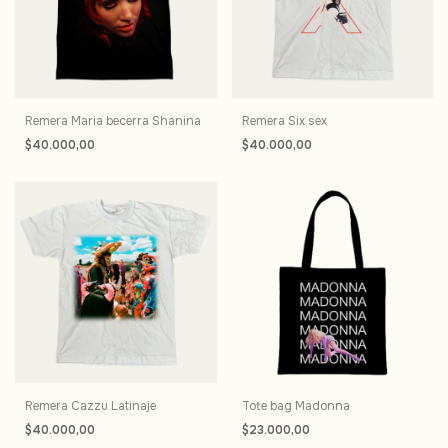
Remera Maria becerra Shanina
Remera Six sex
$40.000,00
$40.000,00
Remera Cazzu Latinaje
Tote bag Madonna
$40.000,00
$23.000,00