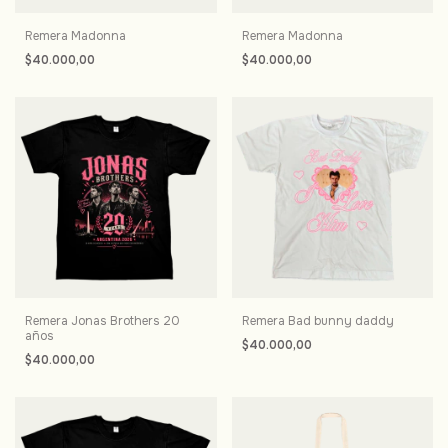
Remera Madonna
Remera Madonna
$40.000,00
$40.000,00
Remera Jonas Brothers 20
Remera Bad bunny daddy
años
$40.000,00
$40.000,00