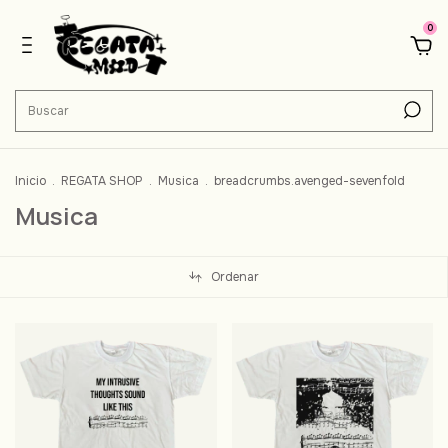
0
Inicio
.
REGATA SHOP
.
Musica
.
breadcrumbs.avenged-sevenfold
Musica
Ordenar