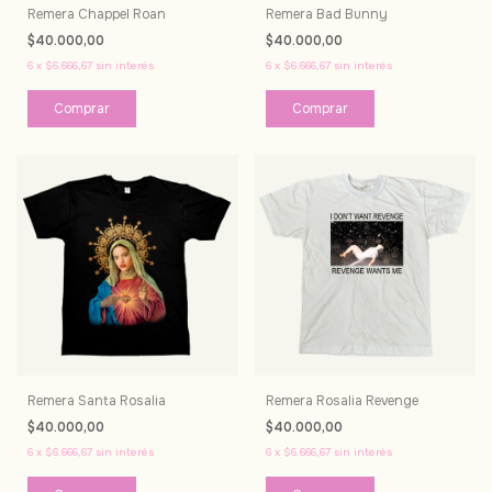
Remera Chappel Roan
Remera Bad Bunny
$40.000,00
$40.000,00
6
x
$6.666,67
sin interés
6
x
$6.666,67
sin interés
Comprar
Comprar
Remera Santa Rosalia
Remera Rosalia Revenge
$40.000,00
$40.000,00
6
x
$6.666,67
sin interés
6
x
$6.666,67
sin interés