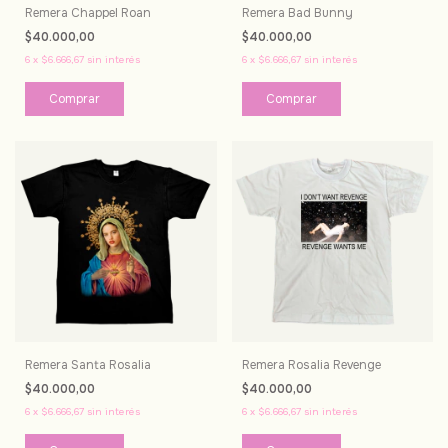
Remera Chappel Roan
Remera Bad Bunny
$40.000,00
$40.000,00
6
x
$6.666,67
sin interés
6
x
$6.666,67
sin interés
Comprar
Comprar
Remera Santa Rosalia
Remera Rosalia Revenge
$40.000,00
$40.000,00
6
x
$6.666,67
sin interés
6
x
$6.666,67
sin interés