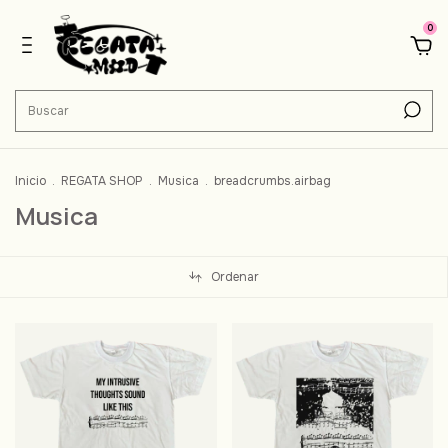
0
Inicio
.
REGATA SHOP
.
Musica
.
breadcrumbs.airbag
Musica
Ordenar